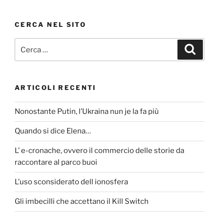
o
articoli
o
CERCA NEL SITO
k
Cerca:
Cerca
ARTICOLI RECENTI
Nonostante Putin, l’Ukraina nun je la fa più
Quando si dice Elena…
L’ e-cronache, ovvero il commercio delle storie da
raccontare al parco buoi
L’uso sconsiderato dell ionosfera
Gli imbecilli che accettano il Kill Switch