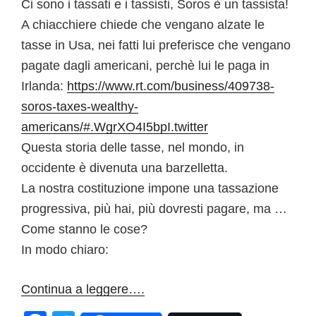
Ci sono i tassati e i tassisti, Soros è un tassista!
A chiacchiere chiede che vengano alzate le
tasse in Usa, nei fatti lui preferisce che vengano
pagate dagli americani, perchè lui le paga in
Irlanda:
https://www.rt.com/business/409738-
soros-taxes-wealthy-
americans/#.WgrXO4I5bpI.twitter
Questa storia delle tasse, nel mondo, in
occidente è divenuta una barzelletta.
La nostra costituzione impone una tassazione
progressiva, più hai, più dovresti pagare, ma …
Come stanno le cose?
In modo chiaro:
Continua a leggere….