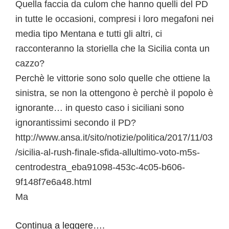
Quella faccia da culom che hanno quelli del PD
in tutte le occasioni, compresi i loro megafoni nei
media tipo Mentana e tutti gli altri, ci
racconteranno la storiella che la Sicilia conta un
cazzo?
Perchè le vittorie sono solo quelle che ottiene la
sinistra, se non la ottengono è perchè il popolo è
ignorante… in questo caso i siciliani sono
ignorantissimi secondo il PD?
http://www.ansa.it/sito/notizie/politica/2017/11/03
/sicilia-al-rush-finale-sfida-allultimo-voto-m5s-
centrodestra_eba91098-453c-4c05-b606-
9f148f7e6a48.html
Ma
Continua a leggere….