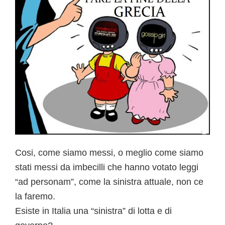
o
k
Cosi, come siamo messi, o meglio come siamo
stati messi da imbecilli che hanno votato leggi
“ad personam”, come la sinistra attuale, non ce
la faremo.
Esiste in Italia una “sinistra” di lotta e di