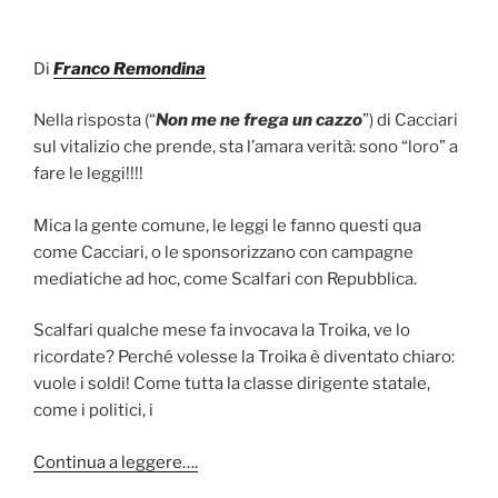
Di
Franco Remondina
Nella risposta (“
Non me ne frega un cazzo
”) di Cacciari
sul vitalizio che prende, sta l’amara verità: sono “loro” a
fare le leggi!!!!
Mica la gente comune, le leggi le fanno questi qua
come Cacciari, o le sponsorizzano con campagne
mediatiche ad hoc, come Scalfari con Repubblica.
Scalfari qualche mese fa invocava la Troika, ve lo
ricordate? Perché volesse la Troika è diventato chiaro:
vuole i soldi! Come tutta la classe dirigente statale,
come i politici, i
Continua a leggere….