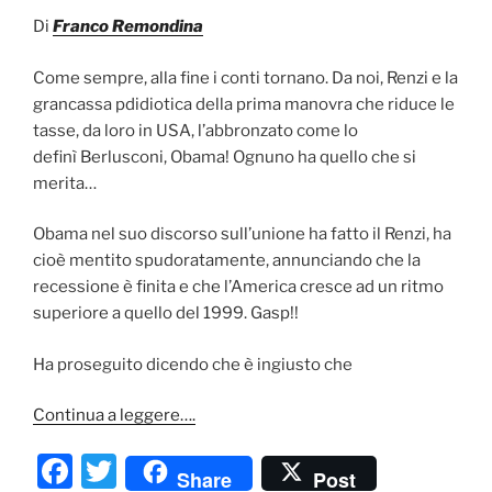
Di
Franco Remondina
Come sempre, alla fine i conti tornano. Da noi, Renzi e la
grancassa pdidiotica della prima manovra che riduce le
tasse, da loro in USA, l’abbronzato come lo
definì Berlusconi, Obama! Ognuno ha quello che si
merita…
Obama nel suo discorso sull’unione ha fatto il Renzi, ha
cioè mentito spudoratamente, annunciando che la
recessione è finita e che l’America cresce ad un ritmo
superiore a quello del 1999. Gasp!!
Ha proseguito dicendo che è ingiusto che
Continua a leggere….
F
T
Share
Post