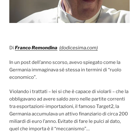
Di
Franco Remondina
(dodicesima.com)
In un post dell’anno scorso, avevo spiegato come la
Germania immaginava sé stessa in termini di “ruolo
economico”.
Violando i trattati – lei si che è capace di violarli – che la
obbligavano ad avere saldo zero nelle partite correnti
tra esportazioni-importazioni, il famoso Target2, la
Germania accumulava un attivo finanziario di circa 200
miliardi di euro l’anno. Evitate di fare le pulci al dato,
quel che importa è il “meccanismo”…