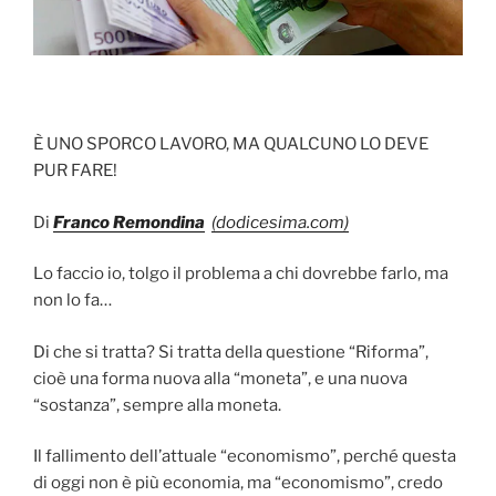
È UNO SPORCO LAVORO, MA QUALCUNO LO DEVE
PUR FARE!
Di
Franco Remondina
(dodicesima.com)
Lo faccio io, tolgo il problema a chi dovrebbe farlo, ma
non lo fa…
Di che si tratta? Si tratta della questione “Riforma”,
cioè una forma nuova alla “moneta”, e una nuova
“sostanza”, sempre alla moneta.
Il fallimento dell’attuale “economismo”, perché questa
di oggi non è più economia, ma “economismo”, credo