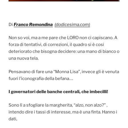
Di
Franco Remondina
(dodicesima.com)
Non so voi, ma a me pare che LORO non ci capiscano. A
forza di tentativi, di correzioni, il quadro si è cosi
deteriorato che bisogna decidere: una mano di bianco o
una nuova tela.
Pensavano di fare una “Monna Lisa”, invece gli è venuta
fuori l’iconografia della befana….
I governatori delle banche centrali, che imbecilli!
Sono lì a sfogliare la margherita, “alzo, non alzo?” ,
intendo dire i tassi di interesse, ma è una finta. Hanno i
dati,