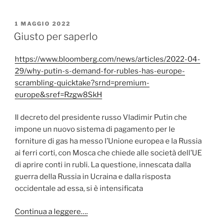
a
w
c
itt
PUBBLICATO
1 MAGGIO 2022
e
er
IL
Giusto per saperlo
b
https://www.bloomberg.com/news/articles/2022-04-
o
29/why-putin-s-demand-for-rubles-has-europe-
o
scrambling-quicktake?srnd=premium-
k
europe&sref=Rzgw8SkH
Il decreto del presidente russo Vladimir Putin che
impone un nuovo sistema di pagamento per le
forniture di gas ha messo l’Unione europea e la Russia
ai ferri corti, con Mosca che chiede alle società dell’UE
di aprire conti in rubli. La questione, innescata dalla
guerra della Russia in Ucraina e dalla risposta
occidentale ad essa, si è intensificata
Continua a leggere….