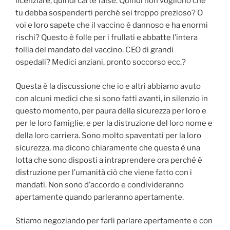
licenziare, quindi carte false. Quindi non vogliono che
tu debba sospenderti perché sei troppo prezioso? O
voi e loro sapete che il vaccino è dannoso e ha enormi
rischi? Questo è folle per i frullati e abbatte l’intera
follia del mandato del vaccino. CEO di grandi
ospedali? Medici anziani, pronto soccorso ecc.?
Questa è la discussione che io e altri abbiamo avuto
con alcuni medici che si sono fatti avanti, in silenzio in
questo momento, per paura della sicurezza per loro e
per le loro famiglie, e per la distruzione del loro nome e
della loro carriera. Sono molto spaventati per la loro
sicurezza, ma dicono chiaramente che questa è una
lotta che sono disposti a intraprendere ora perché è
distruzione per l’umanità ciò che viene fatto con i
mandati. Non sono d’accordo e condivideranno
apertamente quando parleranno apertamente.
Stiamo negoziando per farli parlare apertamente e con