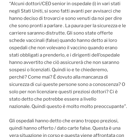
“Alcuni dottori/CEO senior in ospedale (i) in vari stati
negli Stati Uniti, si sono fatti avanti per avvisarci che
hanno deciso di trovarci e sono venuti da noi per dire
che sono pronti a parlare . La paura per la sicurezza e le
carriere saranno distrutte. Gli sono state offerte
schede vaccinali (false) quando hanno detto ai loro
ospedali che non volevano il vaccino quando erano
stati obbligati a prenderlo, e i dirigenti dell’ospedale
hanno avvertito che ciò assicurerà che non saranno
sospesi o licenziati. Quindi io e te chiederemo,
perché? Come mai? È dovuto alla mancanza di
sicurezza di cui queste persone sono a conoscenza? O
solo per non licenziare questi preziosi dottori? Ci è
stato detto che potrebbe essere a livello
nazionale. Quindi questo è molto molto preoccupante”.
Gli ospedali hanno detto che erano troppo preziosi,
quindi hanno offerto / dato carte false. Questa è una
vera situazione in corso e questa viene affrontata con