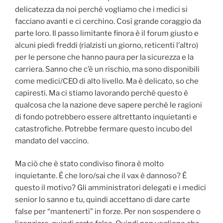
delicatezza da noi perché vogliamo che i medici si
facciano avanti e ci cerchino. Così grande coraggio da
parte loro. Il passo limitante finora è il forum giusto e
alcuni piedi freddi (rialzisti un giorno, reticenti l’altro)
per le persone che hanno paura per la sicurezza e la
carriera. Sanno che c’è un rischio, ma sono disponibili
come medici/CEO di alto livello. Ma è delicato, so che
capiresti. Ma ci stiamo lavorando perché questo è
qualcosa che la nazione deve sapere perché le ragioni
di fondo potrebbero essere altrettanto inquietanti e
catastrofiche. Potrebbe fermare questo incubo del
mandato del vaccino.
Ma ciò che è stato condiviso finora è molto
inquietante. È che loro/sai che il vax è dannoso? È
questo il motivo? Gli amministratori delegati e i medici
senior lo sanno e tu, quindi accettano di dare carte
false per “mantenerti” in forze. Per non sospendere o