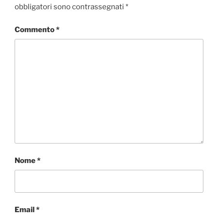
obbligatori sono contrassegnati
*
Commento
*
Nome
*
Email
*