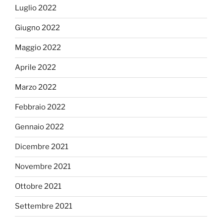
Luglio 2022
Giugno 2022
Maggio 2022
Aprile 2022
Marzo 2022
Febbraio 2022
Gennaio 2022
Dicembre 2021
Novembre 2021
Ottobre 2021
Settembre 2021