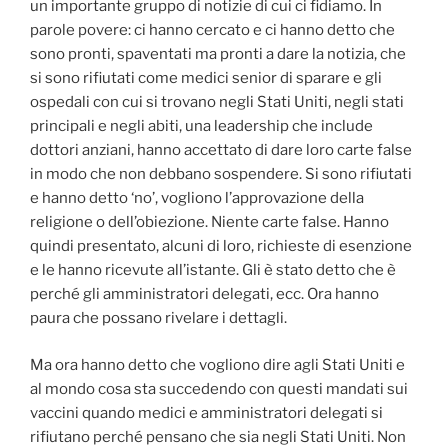
un importante gruppo di notizie di cui ci fidiamo. In
parole povere: ci hanno cercato e ci hanno detto che
sono pronti, spaventati ma pronti a dare la notizia, che
si sono rifiutati come medici senior di sparare e gli
ospedali con cui si trovano negli Stati Uniti, negli stati
principali e negli abiti, una leadership che include
dottori anziani, hanno accettato di dare loro carte false
in modo che non debbano sospendere. Si sono rifiutati
e hanno detto ‘no’, vogliono l’approvazione della
religione o dell’obiezione. Niente carte false. Hanno
quindi presentato, alcuni di loro, richieste di esenzione
e le hanno ricevute all’istante. Gli è stato detto che è
perché gli amministratori delegati, ecc. Ora hanno
paura che possano rivelare i dettagli.
Ma ora hanno detto che vogliono dire agli Stati Uniti e
al mondo cosa sta succedendo con questi mandati sui
vaccini quando medici e amministratori delegati si
rifiutano perché pensano che sia negli Stati Uniti. Non