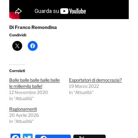
Di Franco Remondina
Condividi:
Correlati
Balle balle balle balle balle
Esportatori di democrazia?
le millemila balle!
19 Marzo 2022
12 Novembre 2020
In "Attualità"
In "Attualità"
Ragionamenti
20 Aprile 2026
In "Attualità"