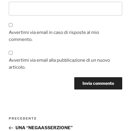
Avvertimi via email in caso di risposte al mio
commento.
Avvertimi via email alla pubblicazione di un nuovo
articolo.
Navigazione
Articolo
PRECEDENTE
articoli
precedente:
UNA “NEGAASSERZIONE”