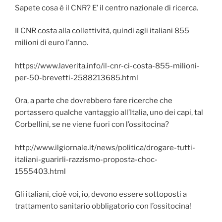
Sapete cosa è il CNR? E’ il centro nazionale di ricerca.
Il CNR costa alla collettività, quindi agli italiani 855
milioni di euro l’anno.
https://www.laverita.info/il-cnr-ci-costa-855-milioni-
per-50-brevetti-2588213685.html
Ora, a parte che dovrebbero fare ricerche che
portassero qualche vantaggio all’Italia, uno dei capi, tal
Corbellini, se ne viene fuori con l’ossitocina?
http://www.ilgiornale.it/news/politica/drogare-tutti-
italiani-guarirli-razzismo-proposta-choc-
1555403.html
Gli italiani, cioè voi, io, devono essere sottoposti a
trattamento sanitario obbligatorio con l’ossitocina!