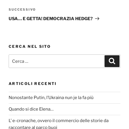
Articolo
SUCCESSIVO
successivo
USA… E GETTA! DEMOCRAZIA HEDGE?
CERCA NEL SITO
Cerca:
Cerca
ARTICOLI RECENTI
Nonostante Putin, l’Ukraina nun je la fa più
Quando si dice Elena…
L’ e-cronache, ovvero il commercio delle storie da
raccontare al parco buoi