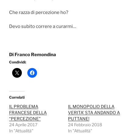
Che razza di percezione ho?
Devo subito correre a curarmi…
Di Franco Remondina
Condividi:
Correlati
IL PROBLEMA
IL MONOPOLIO DELLA
FRANCESE DELLA
VERITA’ STA ANDANDO A
“PERCEZIONE”
PUTTANE!
24 Aprile 2017
24 Febbraio 2018
In "Attualità"
In "Attualità"