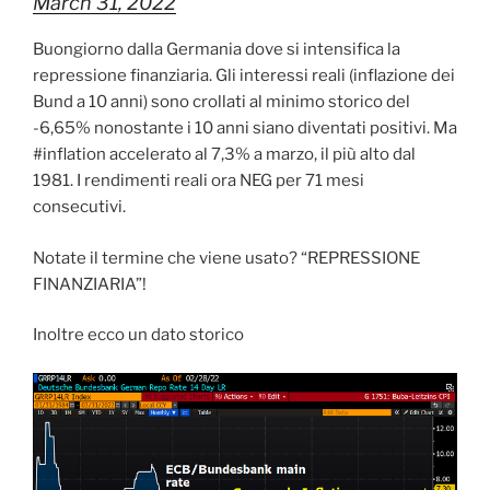
March 31, 2022
Buongiorno
dalla Germania dove si intensifica la
repressione finanziaria. Gli interessi reali (inflazione dei
Bund a 10 anni) sono crollati al minimo storico del
-6,65% nonostante i 10 anni siano diventati positivi. Ma
#inflation accelerato al 7,3% a marzo, il più alto dal
1981. I rendimenti reali ora NEG per 71 mesi
consecutivi.
Notate il termine che viene usato? “REPRESSIONE
FINANZIARIA”!
Inoltre ecco un dato storico