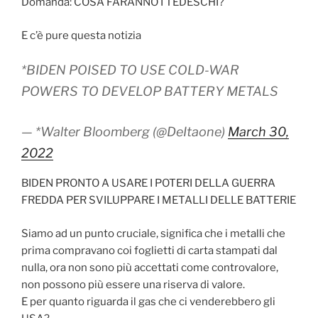
Domanda: COSA FARANNO I TEDESCHI?
E c’è pure questa notizia
*BIDEN POISED TO USE COLD-WAR
POWERS TO DEVELOP BATTERY METALS
— *Walter Bloomberg (@DeItaone)
March 30,
2022
BIDEN PRONTO A USARE I POTERI DELLA GUERRA
FREDDA PER SVILUPPARE I METALLI DELLE BATTERIE
Siamo ad un punto cruciale, significa che i metalli che
prima compravano coi foglietti di carta stampati dal
nulla, ora non sono più accettati come controvalore,
non possono più essere una riserva di valore.
E per quanto riguarda il gas che ci venderebbero gli