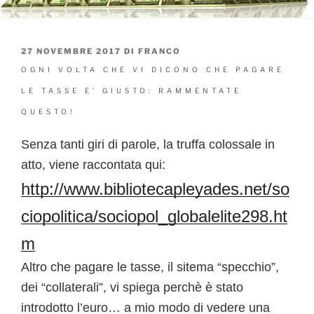
PUBBLICATO
27 NOVEMBRE 2017
DI
FRANCO
IL
OGNI VOLTA CHE VI DICONO CHE PAGARE
LE TASSE E’ GIUSTO: RAMMENTATE
QUESTO!
Senza tanti giri di parole, la truffa colossale in
atto, viene raccontata qui:
http://www.bibliotecapleyades.net/so
ciopolitica/sociopol_globalelite298.ht
m
Altro che pagare le tasse, il sitema “specchio”,
dei “collaterali”, vi spiega perchè è stato
introdotto l’euro… a mio modo di vedere una