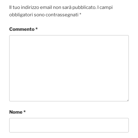
k
Il tuo indirizzo email non sarà pubblicato.
I campi
obbligatori sono contrassegnati
*
Commento
*
Nome
*