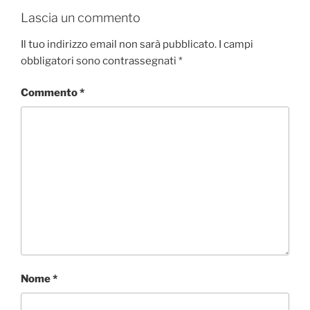
o
Lascia un commento
k
Il tuo indirizzo email non sarà pubblicato.
I campi
obbligatori sono contrassegnati
*
Commento
*
Nome
*