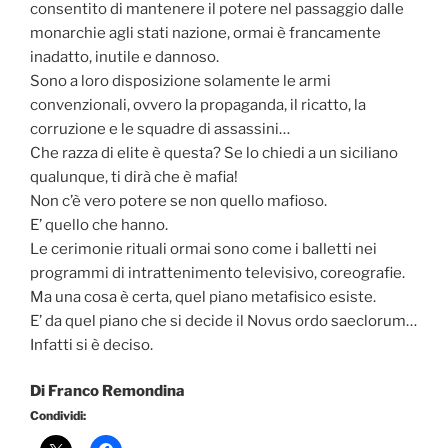
consentito di mantenere il potere nel passaggio dalle
monarchie agli stati nazione, ormai è francamente
inadatto, inutile e dannoso.
Sono a loro disposizione solamente le armi
convenzionali, ovvero la propaganda,
il ricatto, la
corruzione e le squadre di assassini…
Che razza di elite è questa? Se lo chiedi a un siciliano
qualunque, ti dirà che è mafia!
Non c’è vero potere se non quello mafioso.
E’ quello che hanno.
Le cerimonie rituali ormai sono come i balletti nei
programmi di intrattenimento televisivo, coreografie.
Ma una cosa è certa, quel piano metafisico esiste.
E’ da quel piano che si decide il Novus ordo saeclorum…
Infatti si è deciso.
Di Franco Remondina
Condividi: