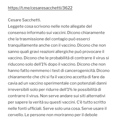
https://t.me/cesaresacchetti/3622
Cesare Sacchetti.
Leggete cosa scrivono nelle note allegate del
consenso informato sui vaccini. Dicono chiaramente
che la trasmissione del contagio può esserci
tranquillamente anche con il vaccino. Dicono che non
sanno quali gravi reazioni allergiche può provocare il
vaccino. Dicono
che le probabilità di contrarre il virus si
riducono solo dell’1% dopo il vaccino. Dicono che non
hanno fatto nemmeno i test di cancerogenicità. Dicono
chiaramente che chi si fa il vaccino accetta di fare da
cavia ad un vaccino sperimentale con potenziali danni
irreversibili solo per ridurre dell’1% le possibilità di
contrarre il virus. Non serve andare sui siti alternativi
per sapere la verità su questi vaccini. C’è tutto scritto
nelle fonti ufficiali. Serve solo una cosa. Serve usare il
cervello. Le persone non moriranno per il debole