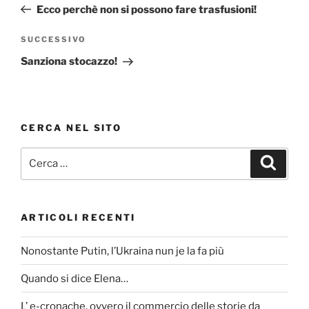
precedente:
Ecco perchè non si possono fare trasfusioni!
Articolo
SUCCESSIVO
successivo
Sanziona stocazzo!
CERCA NEL SITO
Cerca:
Cerca
ARTICOLI RECENTI
Nonostante Putin, l’Ukraina nun je la fa più
Quando si dice Elena…
L’ e-cronache, ovvero il commercio delle storie da