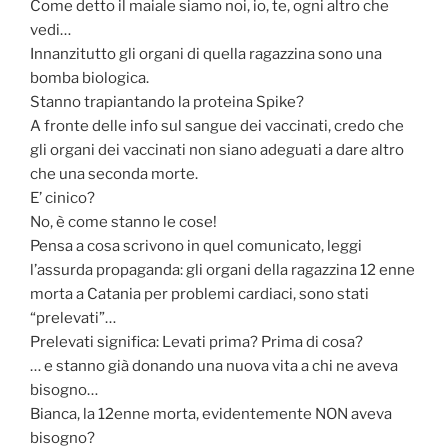
Come detto il maiale siamo noi, io, te, ogni altro che
vedi…
Innanzitutto gli organi di quella ragazzina sono una
bomba biologica.
Stanno trapiantando la proteina Spike?
A fronte delle info sul sangue dei vaccinati, credo che
gli organi dei vaccinati non siano adeguati a dare altro
che una seconda morte.
E’ cinico?
No, è come stanno le cose!
Pensa a cosa scrivono in quel comunicato, leggi
l’assurda propaganda: gli organi della ragazzina 12 enne
morta a Catania per problemi cardiaci, sono stati
“prelevati”…
Prelevati significa: Levati prima? Prima di cosa?
… e stanno già donando una nuova vita a chi ne aveva
bisogno…
Bianca, la 12enne morta, evidentemente NON aveva
bisogno?