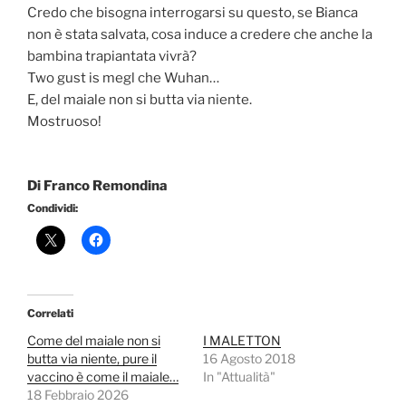
Credo che bisogna interrogarsi su questo, se Bianca
non è stata salvata, cosa induce a credere che anche la
bambina trapiantata vivrà?
Two gust is megl che Wuhan…
E, del maiale non si butta via niente.
Mostruoso!
Di Franco Remondina
Condividi:
Correlati
Come del maiale non si
I MALETTON
butta via niente, pure il
16 Agosto 2018
vaccino è come il maiale…
In "Attualità"
18 Febbraio 2026