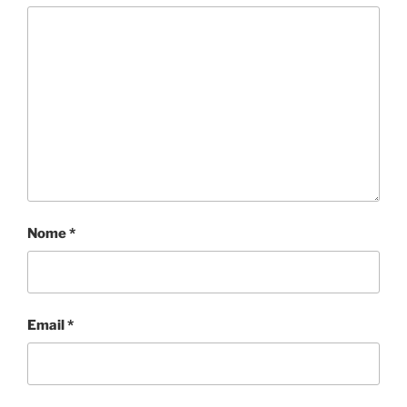
Nome
*
Email
*