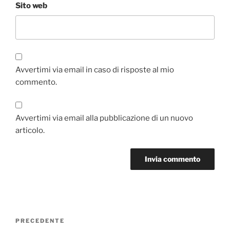
Sito web
Avvertimi via email in caso di risposte al mio
commento.
Avvertimi via email alla pubblicazione di un nuovo
articolo.
Navigazione
Articolo
PRECEDENTE
articoli