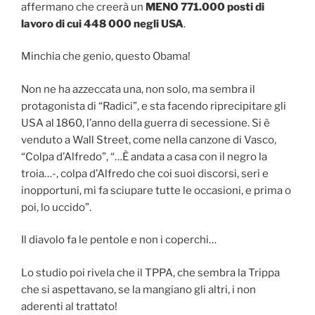
affermano che creerà un
MENO 771.000 posti di
lavoro di cui 448 000 negli USA
.
Minchia che genio, questo Obama!
Non ne ha azzeccata una, non solo, ma sembra il
protagonista di “Radici”, e sta facendo riprecipitare gli
USA al 1860, l’anno della guerra di secessione. Si è
venduto a Wall Street, come nella canzone di Vasco,
“Colpa d’Alfredo”, “…È andata a casa con il negro la
troia…-, colpa d’Alfredo che coi suoi discorsi, seri e
inopportuni, mi fa sciupare tutte le occasioni, e prima o
poi, lo uccido”.
Il diavolo fa le pentole e non i coperchi…
Lo studio poi rivela che il TPPA, che sembra la Trippa
che si aspettavano, se la mangiano gli altri, i non
aderenti al trattato!