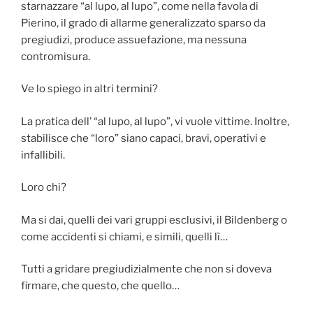
starnazzare “al lupo, al lupo”, come nella favola di
Pierino, il grado
di allarme generalizzato sparso da
pregiudizi, produce assuefazione, ma nessuna
contromisura.
Ve lo spiego in altri termini?
La pratica dell’ “al lupo, al lupo”, vi vuole vittime. Inoltre,
stabilisce che “loro” siano capaci, bravi, operativi e
infallibili.
Loro chi?
Ma si dai, quelli dei vari gruppi esclusivi, il Bildenberg o
come accidenti si chiami, e simili, quelli lì…
Tutti a gridare pregiudizialmente che non si doveva
firmare, che questo, che quello…