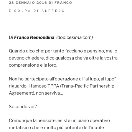
PUBBLICATO
28 GENNAIO 2016
DI
FRANCO
IL
È COLPA DI ALFREDO!
Di
Franco Remondina
(dodicesima.com)
Quando dico che: per tanto facciano e pensino, me lo
devono chiedere, dico qualcosa che va oltre la vostra
comprensione e la loro.
Non ho partecipato all’operazione di “al lupo, al lupo”
riguardo il famoso TPPA (Trans-Pacific Partnership
Agreement), non serviva…
Secondo voi?
Comunque la pensiate, esiste un piano operativo
metafisico che è molto più potente dell’inutile